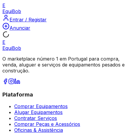
E
Equi
Bob
Entrar / Registar
Anunciar
E
Equi
Bob
O marketplace número 1 em Portugal para compra,
venda, aluguer e serviços de equipamentos pesados e
construção.
Plataforma
Comprar Equipamentos
Alugar Equipamentos
Contratar Serviços
Comprar Peças e Acessórios
Oficinas & Assistência