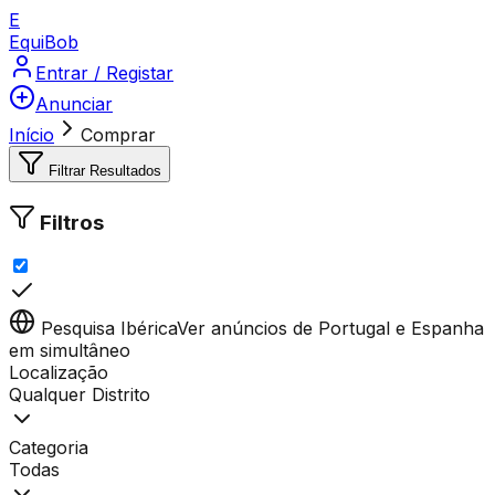
E
Equi
Bob
Entrar / Registar
Anunciar
Início
Comprar
Filtrar Resultados
Filtros
Pesquisa Ibérica
Ver anúncios de Portugal e Espanha
em simultâneo
Localização
Qualquer Distrito
Categoria
Todas