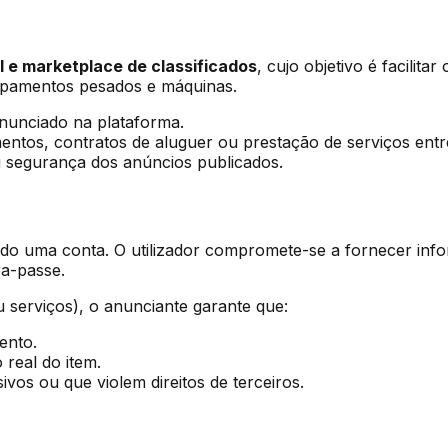
al e marketplace de classificados
, cujo objetivo é facilit
uipamentos pesados e máquinas.
nunciado na plataforma.
ntos, contratos de aluguer ou prestação de serviços entre 
u segurança dos anúncios publicados.
iando uma conta. O utilizador compromete-se a fornecer inf
ra-passe.
 serviços), o anunciante garante que:
ento.
real do item.
ivos ou que violem direitos de terceiros.