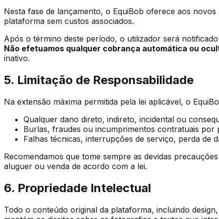
Nesta fase de lançamento, o EquiBob oferece aos novos 
plataforma sem custos associados.
Após o término deste período, o utilizador será notifica
Não efetuamos qualquer cobrança automática ou ocul
inativo.
5. Limitação de Responsabilidade
Na extensão máxima permitida pela lei aplicável, o EquiB
Qualquer dano direto, indireto, incidental ou conseq
Burlas, fraudes ou incumprimentos contratuais por 
Falhas técnicas, interrupções de serviço, perda de 
Recomendamos que tome sempre as devidas precauções ao n
aluguer ou venda de acordo com a lei.
6. Propriedade Intelectual
Todo o conteúdo original da plataforma, incluindo design, 