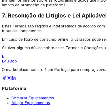
mantém os direitos sobre as fotografias e textos que in
âmbito da promoção da plataforma.
7. Resolução de Litígios e Lei Aplicáve
Estes Termos são regidos e interpretados de acordo com a
tribunais competentes.
Em caso de litígio de consumo online, o utilizador pode r
Se tiver alguma dúvida sobre estes Termos e Condições, 
E
Equi
Bob
O marketplace número 1 em Portugal para compra, venda
Plataforma
Comprar Equipamentos
Alugar Equipamentos