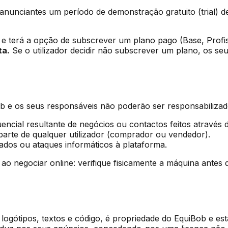
anunciantes um período de demonstração gratuito (trial) 
do e terá a opção de subscrever um plano pago (Base, Profi
ta.
Se o utilizador decidir não subscrever um plano, os 
ob e os seus responsáveis não poderão ser responsabilizad
uencial resultante de negócios ou contactos feitos através 
parte de qualquer utilizador (comprador ou vendedor).
dados ou ataques informáticos à plataforma.
egociar online: verifique fisicamente a máquina antes de
logótipos, textos e código, é propriedade do EquiBob e está 