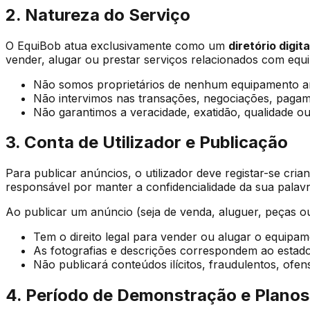
2. Natureza do Serviço
O EquiBob atua exclusivamente como um
diretório digit
vender, alugar ou prestar serviços relacionados com eq
Não somos proprietários de nenhum equipamento a
Não intervimos nas transações, negociações, pagame
Não garantimos a veracidade, exatidão, qualidade o
3. Conta de Utilizador e Publicação
Para publicar anúncios, o utilizador deve registar-se cr
responsável por manter a confidencialidade da sua palav
Ao publicar um anúncio (seja de venda, aluguer, peças ou
Tem o direito legal para vender ou alugar o equipam
As fotografias e descrições correspondem ao estado 
Não publicará conteúdos ilícitos, fraudulentos, ofens
4. Período de Demonstração e Planos