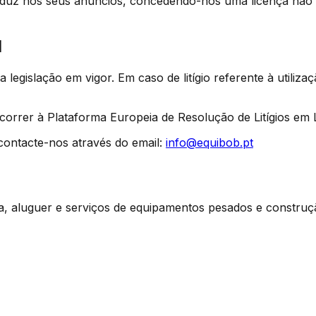
troduz nos seus anúncios, concedendo-nos uma licença não 
l
 legislação em vigor. Em caso de litígio referente à utili
ecorrer à Plataforma Europeia de Resolução de Litígios em 
contacte-nos através do email:
info@equibob.pt
, aluguer e serviços de equipamentos pesados e construç