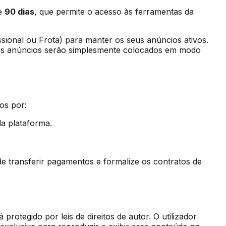
de
90 dias
, que permite o acesso às ferramentas da
ssional ou Frota) para manter os seus anúncios ativos.
seus anúncios serão simplesmente colocados em modo
os por:
da plataforma.
 transferir pagamentos e formalize os contratos de
protegido por leis de direitos de autor. O utilizador