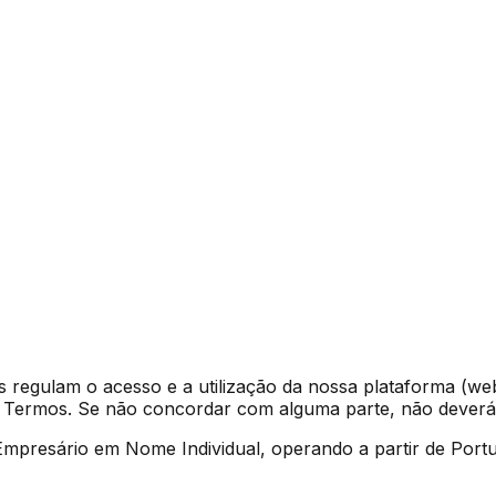
regulam o acesso e a utilização da nossa plataforma (webs
s Termos. Se não concordar com alguma parte, não deverá u
m Empresário em Nome Individual, operando a partir de Por