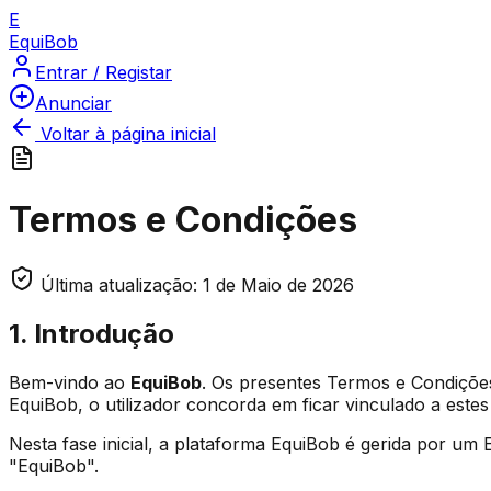
E
Equi
Bob
Entrar / Registar
Anunciar
Voltar à página inicial
Termos e Condições
Última atualização: 1 de Maio de 2026
1. Introdução
Bem-vindo ao
EquiBob
. Os presentes Termos e Condições 
EquiBob, o utilizador concorda em ficar vinculado a este
Nesta fase inicial, a plataforma EquiBob é gerida por u
"EquiBob".