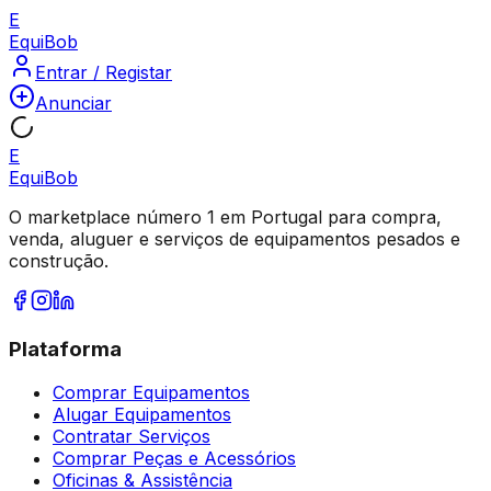
E
Equi
Bob
Entrar / Registar
Anunciar
E
Equi
Bob
O marketplace número 1 em Portugal para compra,
venda, aluguer e serviços de equipamentos pesados e
construção.
Plataforma
Comprar Equipamentos
Alugar Equipamentos
Contratar Serviços
Comprar Peças e Acessórios
Oficinas & Assistência