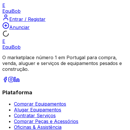
E
Equi
Bob
Entrar / Registar
Anunciar
E
Equi
Bob
O marketplace número 1 em Portugal para compra,
venda, aluguer e serviços de equipamentos pesados e
construção.
Plataforma
Comprar Equipamentos
Alugar Equipamentos
Contratar Serviços
Comprar Peças e Acessórios
Oficinas & Assistência