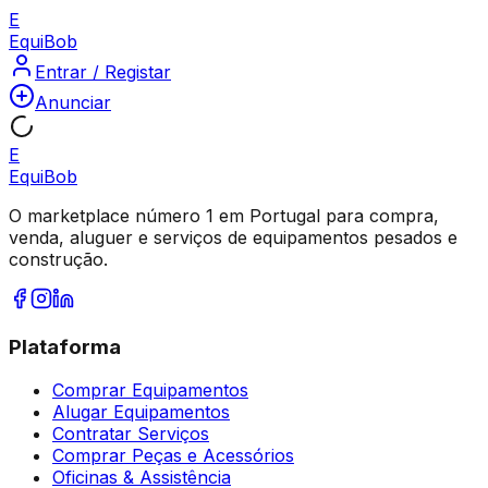
E
Equi
Bob
Entrar / Registar
Anunciar
E
Equi
Bob
O marketplace número 1 em Portugal para compra,
venda, aluguer e serviços de equipamentos pesados e
construção.
Plataforma
Comprar Equipamentos
Alugar Equipamentos
Contratar Serviços
Comprar Peças e Acessórios
Oficinas & Assistência