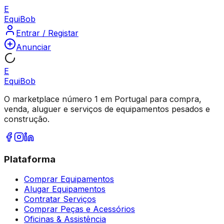
E
Equi
Bob
Entrar / Registar
Anunciar
E
Equi
Bob
O marketplace número 1 em Portugal para compra,
venda, aluguer e serviços de equipamentos pesados e
construção.
Plataforma
Comprar Equipamentos
Alugar Equipamentos
Contratar Serviços
Comprar Peças e Acessórios
Oficinas & Assistência