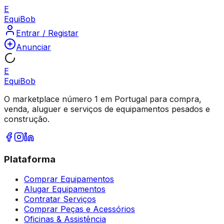
E
Equi
Bob
Entrar / Registar
Anunciar
E
Equi
Bob
O marketplace número 1 em Portugal para compra,
venda, aluguer e serviços de equipamentos pesados e
construção.
Plataforma
Comprar Equipamentos
Alugar Equipamentos
Contratar Serviços
Comprar Peças e Acessórios
Oficinas & Assistência