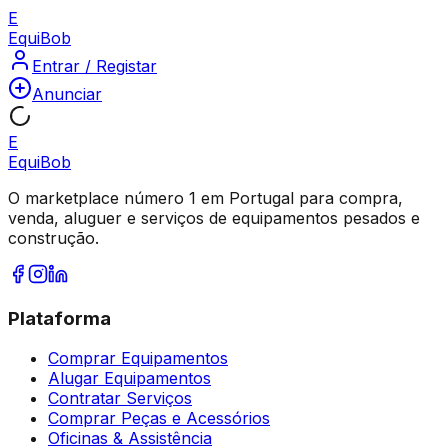
E
Equi
Bob
Entrar / Registar
Anunciar
E
Equi
Bob
O marketplace número 1 em Portugal para compra,
venda, aluguer e serviços de equipamentos pesados e
construção.
Plataforma
Comprar Equipamentos
Alugar Equipamentos
Contratar Serviços
Comprar Peças e Acessórios
Oficinas & Assistência