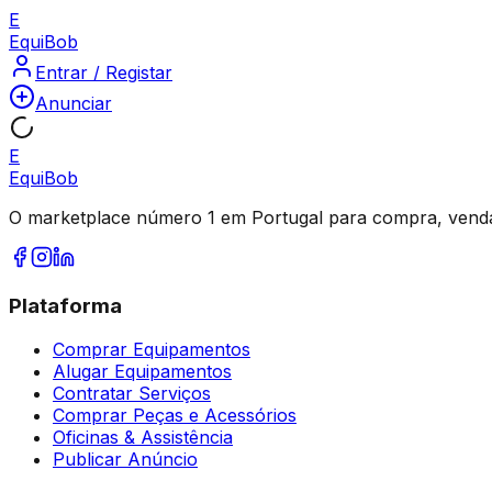
E
Equi
Bob
Entrar / Registar
Anunciar
E
Equi
Bob
O marketplace número 1 em Portugal para compra, venda
Plataforma
Comprar Equipamentos
Alugar Equipamentos
Contratar Serviços
Comprar Peças e Acessórios
Oficinas & Assistência
Publicar Anúncio