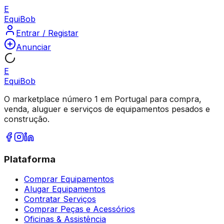
E
Equi
Bob
Entrar / Registar
Anunciar
E
Equi
Bob
O marketplace número 1 em Portugal para compra,
venda, aluguer e serviços de equipamentos pesados e
construção.
Plataforma
Comprar Equipamentos
Alugar Equipamentos
Contratar Serviços
Comprar Peças e Acessórios
Oficinas & Assistência