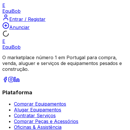
E
Equi
Bob
Entrar / Registar
Anunciar
E
Equi
Bob
O marketplace número 1 em Portugal para compra,
venda, aluguer e serviços de equipamentos pesados e
construção.
Plataforma
Comprar Equipamentos
Alugar Equipamentos
Contratar Serviços
Comprar Peças e Acessórios
Oficinas & Assistência