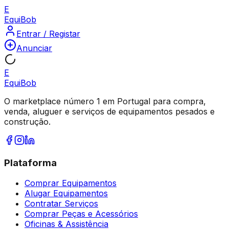
E
Equi
Bob
Entrar / Registar
Anunciar
E
Equi
Bob
O marketplace número 1 em Portugal para compra,
venda, aluguer e serviços de equipamentos pesados e
construção.
Plataforma
Comprar Equipamentos
Alugar Equipamentos
Contratar Serviços
Comprar Peças e Acessórios
Oficinas & Assistência