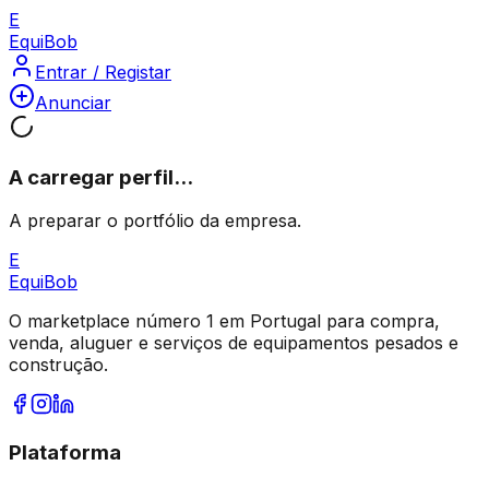
E
Equi
Bob
Entrar / Registar
Anunciar
A carregar perfil...
A preparar o portfólio da empresa.
E
Equi
Bob
O marketplace número 1 em Portugal para compra,
venda, aluguer e serviços de equipamentos pesados e
construção.
Plataforma