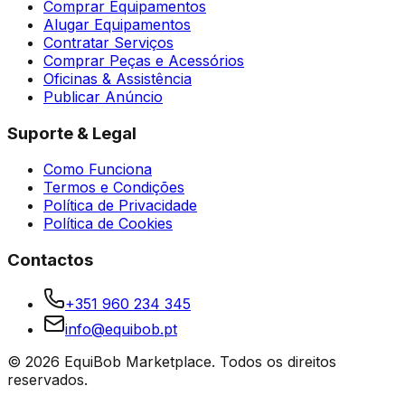
Comprar Equipamentos
Alugar Equipamentos
Contratar Serviços
Comprar Peças e Acessórios
Oficinas & Assistência
Publicar Anúncio
Suporte & Legal
Como Funciona
Termos e Condições
Política de Privacidade
Política de Cookies
Contactos
+351 960 234 345
info@equibob.pt
©
2026
EquiBob Marketplace.
Todos os direitos
reservados.